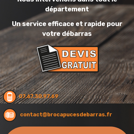
département
Un service efficace et rapide pour
votre débarras
07.67.30.97.69
contact@brocapucesdebarras.fr