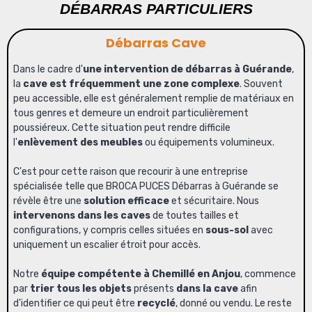
DÉBARRAS PARTICULIERS
Débarras Cave
Dans le cadre d'
une intervention de débarras à Guérande
,
la
cave est fréquemment une zone complexe
. Souvent
peu accessible, elle est généralement remplie de matériaux en
tous genres et demeure un endroit particulièrement
poussiéreux. Cette situation peut rendre difficile
l'
enlèvement des meubles
ou équipements volumineux.
C'est pour cette raison que recourir à une
entreprise
spécialisée telle que BROCA PUCES Débarras à Guérande
se
révèle être une
solution efficace
et sécuritaire. Nous
intervenons dans les caves
de toutes tailles et
configurations, y compris celles situées en
sous-sol
avec
uniquement un escalier étroit pour accès.
Notre
équipe compétente à Chemillé en Anjou
, commence
par
trier tous les objets
présents
dans la cave
afin
d'identifier ce qui peut être
recyclé
, donné ou vendu. Le reste