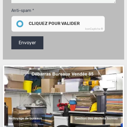
Anti-spam
CLIQUEZ POUR VALIDER
IconCaptcha ©
Envoyer