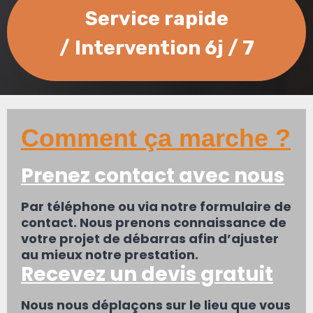
Service rapide
/
Intervention 6j / 7
Comment ça marche ?
Prenez contact avec nous
Par téléphone ou via notre formulaire de
contact. Nous prenons connaissance de
votre projet de débarras afin d’ajuster
au mieux notre prestation.
Recevez un devis gratuit
Nous nous déplaçons sur le lieu que vous