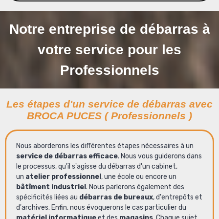
Notre entreprise de débarras à
votre service pour les
Professionnels
Les étapes d'un service de débarras avec
BROCA PUCES ( Professionnels )
Nous aborderons les différentes étapes nécessaires à un
service de débarras efficace
. Nous vous guiderons dans
le processus, qu'il s'agisse du débarras d'un cabinet,
un
atelier professionnel
, une école ou encore un
bâtîment industriel
. Nous parlerons également des
spécificités liées au
débarras de bureaux
, d'entrepôts et
d'archives. Enfin, nous évoquerons le cas particulier du
matériel informatique
et des
magasins
. Chaque sujet