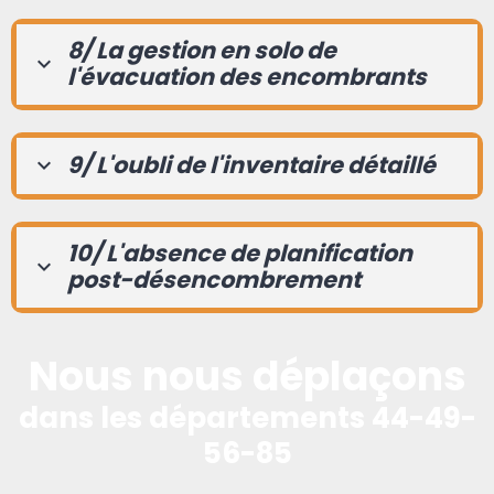
8/ La gestion en solo de
l'évacuation des encombrants
9/ L'oubli de l'inventaire détaillé
10/ L'absence de planification
post-désencombrement
Nous nous déplaçons
dans les départements 44-49-
56-85