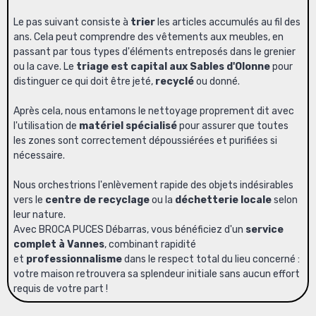
Le pas suivant consiste à
trier
les articles accumulés au fil des
ans. Cela peut comprendre des vêtements aux meubles, en
passant par tous types d'éléments entreposés dans le grenier
ou la cave. Le
triage est capital aux Sables d'Olonne
pour
distinguer ce qui doit être jeté,
recyclé
ou donné.
Après cela, nous entamons le nettoyage proprement dit avec
l'utilisation de
matériel spécialisé
pour assurer que toutes
les zones sont correctement dépoussiérées et purifiées si
nécessaire.
Nous orchestrions l'enlèvement rapide des objets indésirables
vers le
centre de recyclage
ou la
déchetterie locale
selon
leur nature.
Avec BROCA PUCES Débarras, vous bénéficiez d'un
service
complet à Vannes
, combinant rapidité
et
professionnalisme
dans le respect total du lieu concerné :
votre maison retrouvera sa splendeur initiale sans aucun effort
requis de votre part !