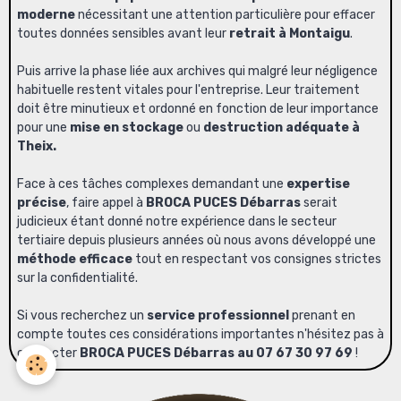
moderne
nécessitant une attention particulière pour effacer
toutes données sensibles avant leur
retrait à Montaigu
.
Puis arrive la phase liée aux archives qui malgré leur négligence
habituelle restent vitales pour l'entreprise. Leur traitement
doit être minutieux et ordonné en fonction de leur importance
pour une
mise en stockage
ou
destruction adéquate à
Theix.
Face à ces tâches complexes demandant une
expertise
précise
, faire appel à
BROCA PUCES Débarras
serait
judicieux étant donné notre expérience dans le secteur
tertiaire depuis plusieurs années où nous avons développé une
méthode efficace
tout en respectant vos consignes strictes
sur la confidentialité.
Si vous recherchez un
service professionnel
prenant en
compte toutes ces considérations importantes n'hésitez pas à
contacter
BROCA PUCES Débarras au 07 67 30 97 69
!