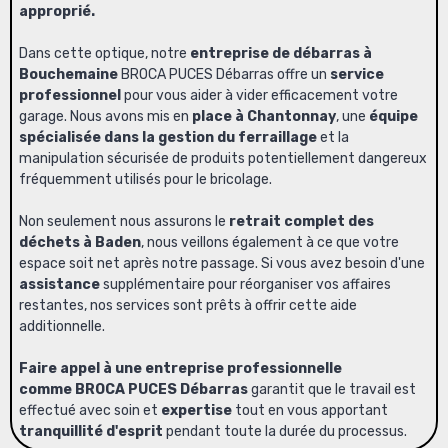
approprié.
Dans cette optique, notre
entreprise de débarras à
Bouchemaine
BROCA PUCES Débarras offre un
service
professionnel
pour vous aider à vider efficacement votre
garage. Nous avons mis en
place à Chantonnay
, une
équipe
spécialisée dans la gestion du ferraillage
et la
manipulation sécurisée de produits potentiellement dangereux
fréquemment utilisés pour le
bricolage
.
Non seulement nous assurons le
retrait complet des
déchets à Baden
, nous veillons également à ce que votre
espace soit net après notre passage. Si vous avez besoin d'une
assistance
supplémentaire pour réorganiser vos affaires
restantes, nos services sont prêts à offrir cette aide
additionnelle.
Faire appel à une entreprise professionnelle
comme BROCA PUCES Débarras
garantit que le travail est
effectué avec soin et
expertise
tout en vous apportant
tranquillité d'esprit
pendant toute la durée du processus.