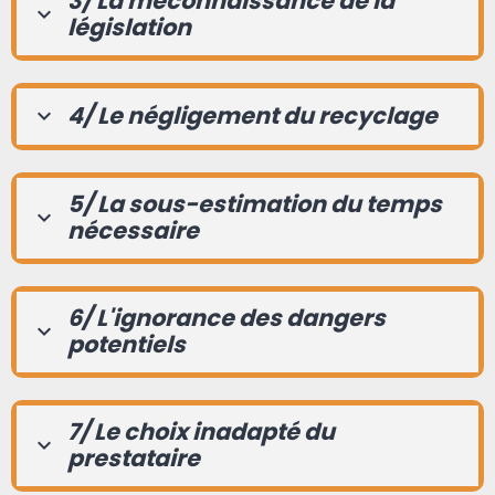
3/ La méconnaissance de la
législation
4/ Le négligement du recyclage
5/ La sous-estimation du temps
nécessaire
6/ L'ignorance des dangers
potentiels
7/ Le choix inadapté du
prestataire