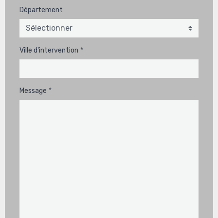
Département
Ville d'intervention
Message