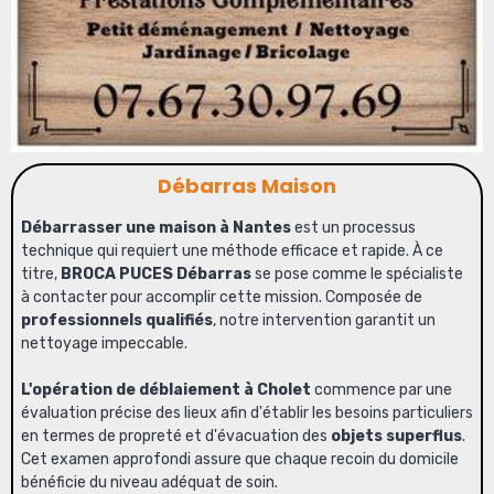
Débarras Maison
Débarrasser une maison à Nantes
est un processus
technique qui requiert une méthode efficace et rapide. À ce
titre,
BROCA PUCES Débarras
se pose comme le spécialiste
à contacter pour accomplir cette mission. Composée de
professionnels qualifiés
, notre intervention garantit
un
nettoyage impeccable
.
L'opération de déblaiement à Cholet
commence par une
évaluation précise des lieux afin d'établir les besoins particuliers
en termes de propreté et d'évacuation des
objets superflus
.
Cet examen approfondi assure que chaque recoin du domicile
bénéficie du niveau adéquat de soin.