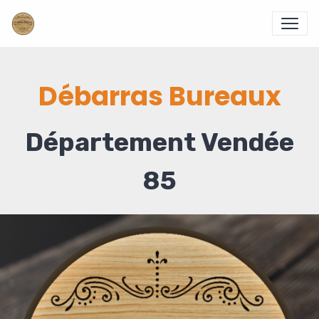
Débarras Bureaux
Département Vendée
85