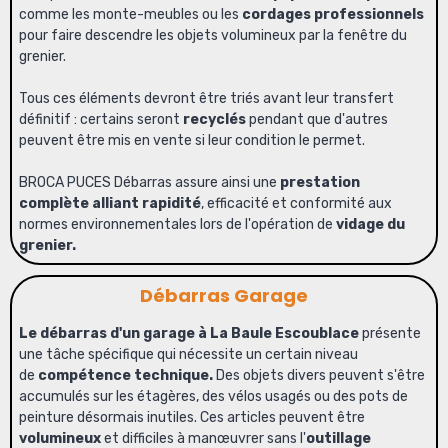
comme les monte-meubles ou les
cordages professionnels
pour faire descendre les objets volumineux par la fenêtre du
grenier.
Tous ces éléments devront être triés avant leur transfert
définitif : certains seront
recyclés
pendant que d'autres
peuvent être mis en vente si leur condition le permet.
BROCA PUCES Débarras assure ainsi une
prestation
complète alliant rapidité
, efficacité et conformité aux
normes environnementales lors de l'opération de
vidage du
grenier.
Débarras Garage
Le débarras d'un garage à La Baule Escoublace
présente
une tâche spécifique qui nécessite un certain niveau
de
compétence technique.
Des objets divers peuvent s'être
accumulés sur les étagères, des vélos usagés ou des pots de
peinture désormais inutiles. Ces articles peuvent être
volumineux
et difficiles à manœuvrer sans l'
outillage