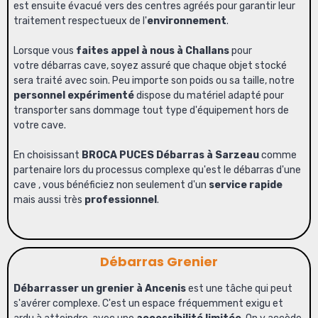
est ensuite évacué vers des centres agréés pour garantir leur
traitement respectueux de l'
environnement
.
Lorsque vous
faites appel à nous à Challans
pour
votre
débarras cave
, soyez assuré que chaque objet stocké
sera traité avec soin. Peu importe son poids ou sa taille, notre
personnel expérimenté
dispose du matériel adapté pour
transporter sans dommage tout type d'
équipement hors de
votre cave
.
En choisissant
BROCA PUCES Débarras à Sarzeau
comme
partenaire lors du processus complexe qu'est le
débarras d'une
cave
, vous bénéficiez non seulement d'un
service rapide
mais aussi très
professionnel
.
Débarras Grenier
Débarrasser un grenier à Ancenis
est une tâche qui peut
s'avérer complexe. C'est un espace fréquemment exigu et