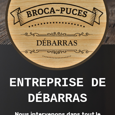
E
NTREPRISE DE
DÉBARRAS
Nous intervenons dans tout le