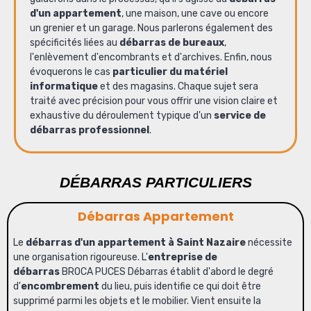
d'un appartement
,
une maison
,
une cave
ou encore
un
grenier
et un
garage
. Nous parlerons également des
spécificités liées au
débarras de bureaux
,
l'
enlèvement d'encombrants
et d'
archives
. Enfin, nous
évoquerons le cas
particulier du matériel
informatique
et des
magasins
. Chaque sujet sera
traité avec précision pour vous offrir une vision claire et
exhaustive du déroulement typique d'un
service de
débarras pro
fessionnel
.
DÉBARRAS PARTICULIERS
Débarras Appartement
Le
débarras d'un appartement à Saint Nazaire
nécessite
une organisation rigoureuse. L'
entreprise de
débarras
BROCA PUCES Débarras établit d'abord le degré
d'
encombrement
du lieu, puis identifie ce qui doit être
supprimé parmi les objets et le mobilier. Vient ensuite la