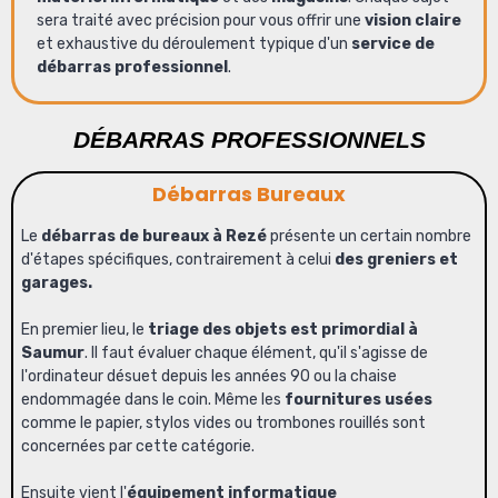
sera traité avec précision pour vous offrir une
vision claire
et exhaustive du déroulement typique d'un
service de
débarras professionnel
.
DÉBARRAS PROFESSIONNELS
Débarras Bureaux
Le
débarras de bureaux à Rezé
présente un certain nombre
d'étapes spécifiques, contrairement à celui
des greniers et
garages.
En premier lieu, le
triage des objets est primordial à
Saumur
. Il faut évaluer chaque élément, qu'il s'agisse de
l'ordinateur désuet depuis les années 90 ou la chaise
endommagée dans le coin. Même les
fournitures usées
comme le papier, stylos vides ou trombones rouillés sont
concernées par cette catégorie.
Ensuite vient l'
équipement informatique