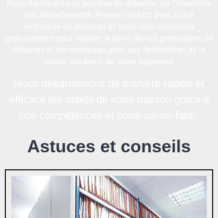
Nous déployons nos services de débarras sur l’ensemble
des départements. Prenez contact avec notre
entreprise de débarras et nous nous déplaçons
gratuitement pour réaliser le devis de nos prestations de
débarras et de nettoyage ainsi que l'estimation de la
valeur des biens de votre logement.
Nous débarrassons de manière rapide et
efficace les objets de votre maison grâce à
nos compéten
ces et notre savoir-faire.
Astuces et conseils