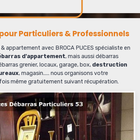
our Particuliers & Professionnels
 & appartement avec BROCA PUCES spécialiste en
ébarras d'appartement
, mais aussi débarras
barras grenier, locaux, garage, box,
destruction
ureaux
, magasin..... nous organisons votre
fois même gratuitement suivant récupération.