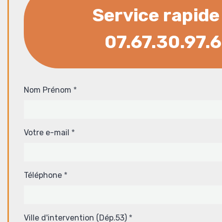
Service rapide
07.67.30.97.
Nom Prénom
Votre e-mail
Téléphone
Ville d'intervention (Dép.53)