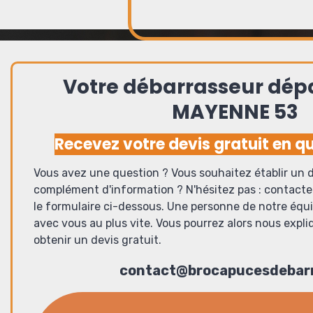
Votre débarrasseur dé
MAYENNE 53
Recevez votre devis gratuit en qu
Vous avez une question ? Vous souhaitez établir un d
complément d'information ? N'hésitez pas : contact
le formulaire ci-dessous. Une personne de notre équ
avec vous au plus vite. Vous pourrez alors nous expli
obtenir un devis gratuit.
contact@brocapucesdebarr