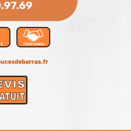
0.97.69
ucesdebarras.fr