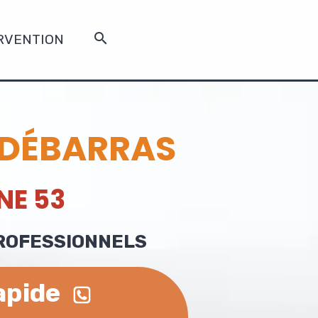
RVENTION
 DÉBARRAS
NE
53
PROFESSIONNELS
apide