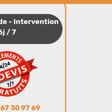
de - Intervention
6j / 7
 67 30 97 69