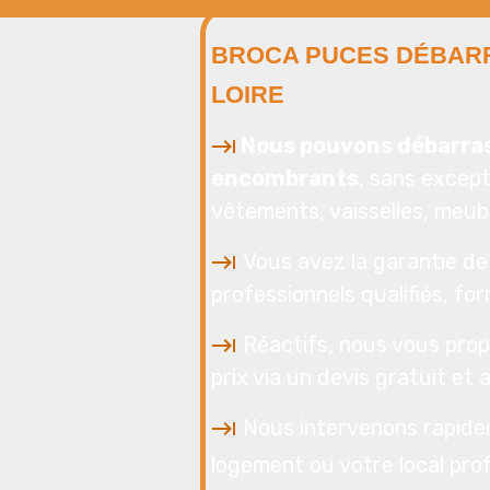
BROCA PUCES DÉBARR
LOIRE
Nous pouvons débarras
encombrants
, sans except
vêtements, vaisselles, meubl
Vous avez la garantie de 
professionnels qualifiés, fo
Réactifs, nous vous prop
prix via un devis gratuit et 
Nous intervenons rapide
logement ou votre local prof