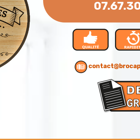
07.67.3
contact@brocap