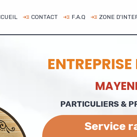
CUEIL
CONTACT
F.A.Q
ZONE D'INTE
ENTREPRISE
MAYEN
PARTICULIERS & 
Service r