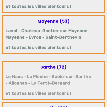
et toutes les villes alentours !
Mayenne (53)
Laval
-
Château-Gontier sur Mayenne
-
Mayenne
-
Évron
-
Saint-Berthevin
et toutes les villes alentours !
Sarthe (72)
Le Mans
-
La Flèche
-
Sablé-sur-Sarthe
-
Allonnes
-
La Ferté-Bernard
et toutes les villes alentours !