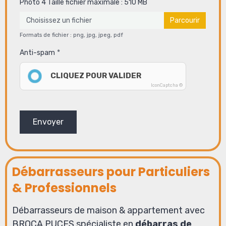
Photo 4 Taille fichier maximale : 510 MB
Choisissez un fichier
Formats de fichier : png, jpg, jpeg, pdf
Anti-spam
CLIQUEZ POUR VALIDER
IconCaptcha ©
Envoyer
Débarrasseurs pour Particuliers
& Professionnels
Débarrasseurs de maison & appartement avec
BROCA PUCES spécialiste en
débarras de