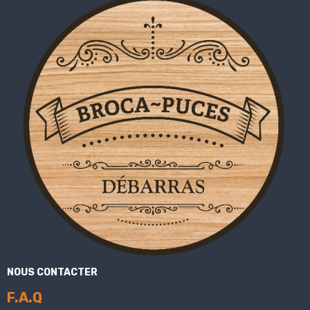
NOUS CONTACTER
F.A.Q