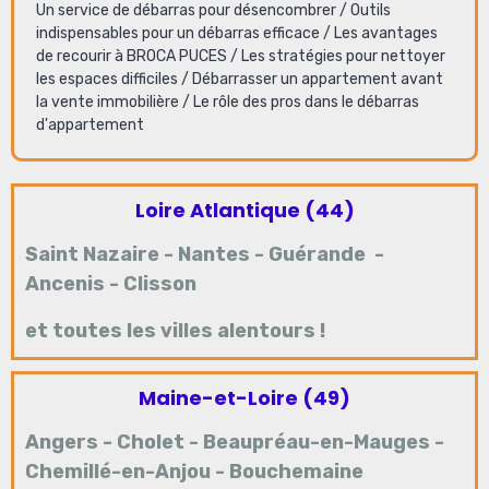
Un service de débarras pour désencombrer
/
Outils
indispensables pour un débarras efficace
/
Les avantages
de recourir à BROCA PUCES
/
Les stratégies pour nettoyer
les espaces difficiles
/
Débarrasser un appartement avant
la vente immobilière
/
Le rôle des pros dans le débarras
d'appartement
Loire Atlantique (44)
Saint Nazaire
-
Nantes
-
Guérande
-
Ancenis
-
Clisson
et toutes les villes alentours !
Maine-et-Loire (49)
Angers
-
Cholet
-
Beaupréau-en-Mauges
-
Chemillé-en-Anjou
-
Bouchemaine