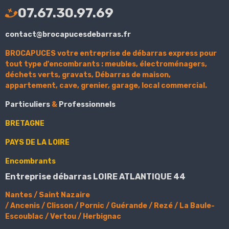
07.67.30.97.69
contact@brocapucesdebarras.fr
BROCAPUCES
votre entreprise de débarras
express pour
tout type d'encombrants : meubles, électroménagers,
déchets verts, gravats, Débarras de maison,
appartement, cave, grenier, garage, local commercial.
Particuliers
&
Professionnels
BRETAGNE
PAYS DE LA LOIRE
Encombrants
Entreprise débarras LOIRE ATLANTIQUE 44
Nantes
/
Saint Nazaire
/
Ancenis
/
Clisson
/
Pornic
/
Guérande
/
Rezé
/
La Baule-
Escoublac
/
Vertou
/
Herbignac