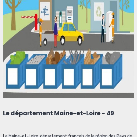
Le département Maine-et-Loire - 49
Le Maine-et-Loire, département français de la région des Pays de