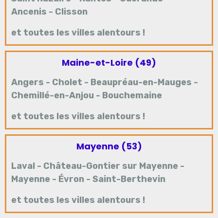
Ancenis
-
Clisson
et toutes les villes alentours !
Maine-et-Loire (49)
Angers
-
Cholet
-
Beaupréau-en-Mauges
-
Chemillé-en-Anjou
-
Bouchemaine
et toutes les villes alentours !
Mayenne (53)
Laval
-
Château-Gontier sur Mayenne
-
Mayenne
-
Évron
-
Saint-Berthevin
et toutes les villes alentours !