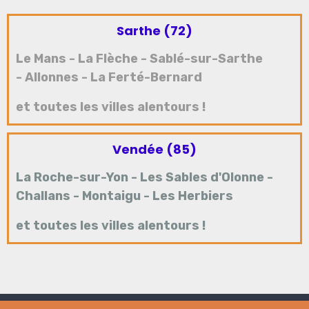
Sarthe (72)
Le Mans
-
La Flèche
-
Sablé-sur-Sarthe
-
Allonnes
-
La Ferté-Bernard
et toutes les villes alentours !
Vendée (85)
La Roche-sur-Yon
-
Les Sables d'Olonne
-
Challans
-
Montaigu
-
Les Herbiers
et toutes les villes alentours !