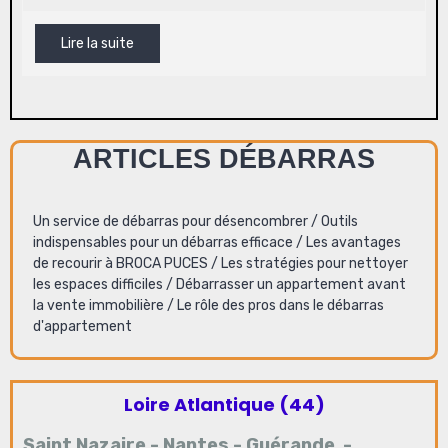
Lire la suite
ARTICLES DÉBARRAS
Un service de débarras pour désencombrer
/
Outils
indispensables pour un débarras efficace
/
Les avantages
de recourir à BROCA PUCES
/
Les stratégies pour nettoyer
les espaces difficiles
/
Débarrasser un appartement avant
la vente immobilière
/
Le rôle des pros dans le débarras
d'appartement
Loire Atlantique (44)
Saint Nazaire
-
Nantes
-
Guérande
-