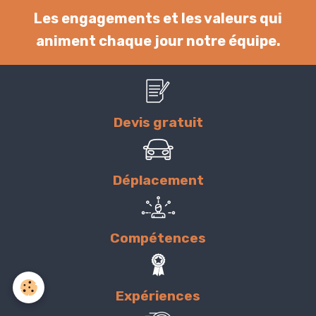
Les engagements et les valeurs qui
animent chaque jour notre équipe.
Devis gratuit
Déplacement
Compétences
Expériences