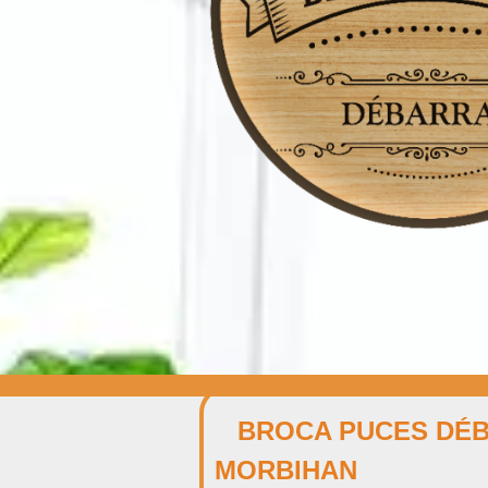
BROCA PUCES DÉ
MORBIHAN