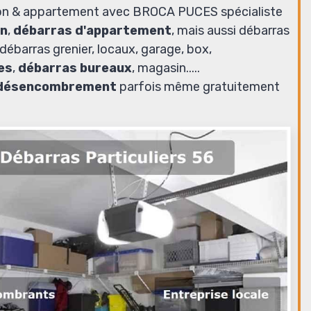
on & appartement avec BROCA PUCES spécialiste
on
,
débarras d'appartement
, mais aussi débarras
débarras grenier, locaux, garage, box,
es
,
débarras bureaux
, magasin.....
désencombrement
parfois même gratuitement