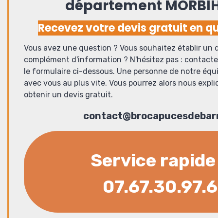
département MORBI
Recevez votre devis gratuit en qu
Vous avez une question ? Vous souhaitez établir un d
complément d'information ? N'hésitez pas : contact
le formulaire ci-dessous. Une personne de notre équ
avec vous au plus vite. Vous pourrez alors nous expli
obtenir un devis gratuit.
contact@brocapucesdebarr
Service rapide
07.67.30.97.