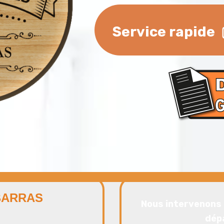
Service rapide
BARRAS
Nous intervenons 
dép