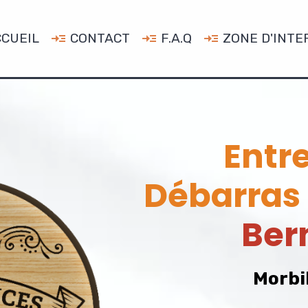
CUEIL
CONTACT
F.A.Q
ZONE D'INTE
Entr
Débarras
Ber
Morbi